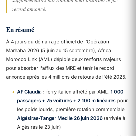
supplémentaires par rotation pour absorber le pic
record annoncé.
En résumé
À 4 jours du démarrage officiel de l'Opération
Marhaba 2026 (5 juin au 15 septembre), Africa
Morocco Link (AML) déploie deux renforts majeurs
pour absorber l'afflux des MRE et tenir le record
annoncé après les 4 millions de retours de l'été 2025.
•
AF Claudia
: ferry italien affrété par AML,
1 000
passagers + 75 voitures + 2 100 m linéaires
pour
les poids lourds, première rotation commerciale
Algésiras-Tanger Med le 26 juin 2026
(arrivée à
Algésiras le 23 juin)