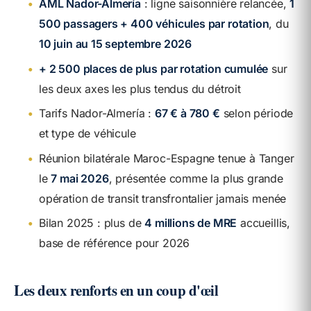
•
AML Nador-Almería
: ligne saisonnière relancée,
1
500 passagers + 400 véhicules par rotation
, du
10 juin au 15 septembre 2026
•
+ 2 500 places de plus par rotation cumulée
sur
les deux axes les plus tendus du détroit
•
Tarifs Nador-Almería :
67 € à 780 €
selon période
et type de véhicule
•
Réunion bilatérale Maroc-Espagne tenue à Tanger
le
7 mai 2026
, présentée comme la plus grande
opération de transit transfrontalier jamais menée
•
Bilan 2025 : plus de
4 millions de MRE
accueillis,
base de référence pour 2026
Les deux renforts en un coup d'œil