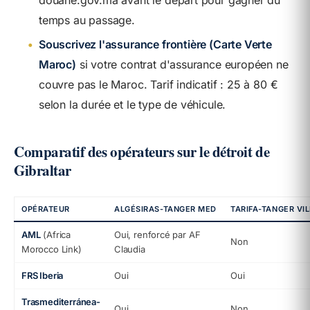
temps au passage.
•
Souscrivez l'assurance frontière (Carte Verte
Maroc)
si votre contrat d'assurance européen ne
couvre pas le Maroc. Tarif indicatif : 25 à 80 €
selon la durée et le type de véhicule.
Comparatif des opérateurs sur le détroit de
Gibraltar
OPÉRATEUR
ALGÉSIRAS-TANGER MED
TARIFA-TANGER VIL
AML
(Africa
Oui, renforcé par AF
Non
Morocco Link)
Claudia
FRS Iberia
Oui
Oui
Trasmediterránea-
Oui
Non