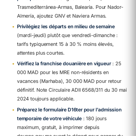
Trasmediterránea-Armas, Balearia. Pour Nador-
Almería, ajoutez GNV et Naviera Armas.
•
Privilégiez les départs en milieu de semaine
(mardi-jeudi) plutôt que vendredi-dimanche :
tarifs typiquement 15 à 30 % moins élevés,
attentes plus courtes.
•
Vérifiez la franchise douanière en vigueur
: 25
000 MAD pour les MRE non-résidents en
vacances (Marhaba), 30 000 MAD pour retour
définitif. Note Circulaire ADII 6568/311 du 30 mai
2024 toujours applicable.
•
Préparez le formulaire D16ter pour l'admission
temporaire de votre véhicule
: 180 jours
maximum, gratuit, à imprimer depuis
douane.gov.ma avant le départ pour gagner du