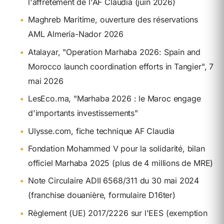
l'affrètement de l'AF Claudia (juin 2026)
•
Maghreb Maritime, ouverture des réservations
AML Almería-Nador 2026
•
Atalayar, "Operation Marhaba 2026: Spain and
Morocco launch coordination efforts in Tangier", 7
mai 2026
•
LesEco.ma, "Marhaba 2026 : le Maroc engage
d'importants investissements"
•
Ulysse.com, fiche technique AF Claudia
•
Fondation Mohammed V pour la solidarité, bilan
officiel Marhaba 2025 (plus de 4 millions de MRE)
•
Note Circulaire ADII 6568/311 du 30 mai 2024
(franchise douanière, formulaire D16ter)
•
Règlement (UE) 2017/2226 sur l'EES (exemption