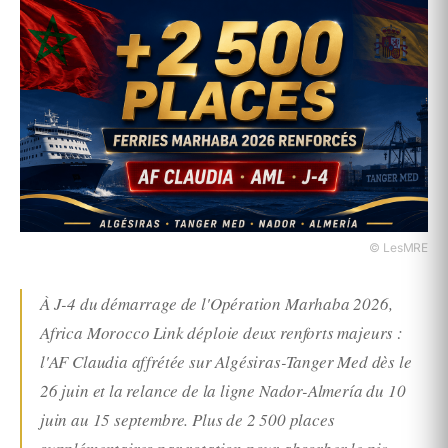
© LesMRE
À J-4 du démarrage de l'Opération Marhaba 2026,
Africa Morocco Link déploie deux renforts majeurs :
l'AF Claudia affrétée sur Algésiras-Tanger Med dès le
26 juin et la relance de la ligne Nador-Almería du 10
juin au 15 septembre. Plus de 2 500 places