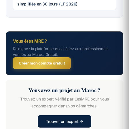
simplifiée en 30 jours (LF 2026)
Vous êtes MRE ?
Rejoignez la plateforme et accédez aux professionnels
vérifiés au Maroc. Gratuit.
Créer mon compte gratuit
Vous avez un projet au Maroc ?
Trouvez un expert vérifié par LesMRE pour vous
accompagner dans vos démarches.
Trouver un expert →