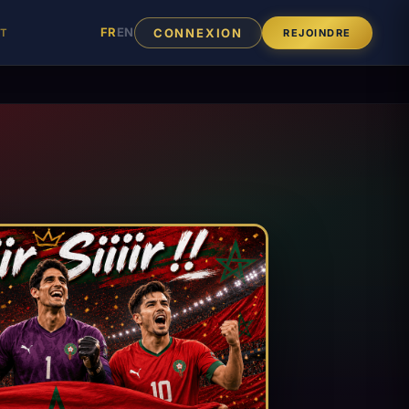
FR
EN
CONNEXION
T
REJOINDRE