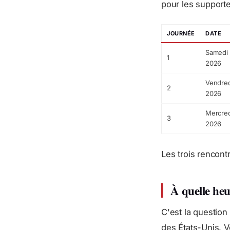
pour les supporte
JOURNÉE
DATE
Samedi 
1
2026
Vendred
2
2026
Mercred
3
2026
Les trois rencon
À quelle heu
C'est la question
des États-Unis. V