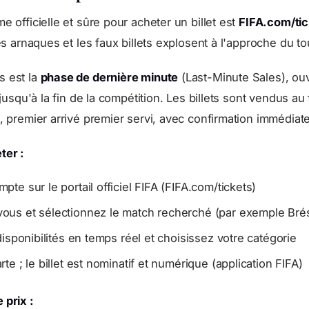
e officielle et sûre pour acheter un billet est
FIFA.com/tic
les arnaques et les faux billets explosent à l'approche du to
s est la
phase de dernière minute
(Last-Minute Sales), ouv
e jusqu'à la fin de la compétition. Les billets sont vendus au
s, premier arrivé premier servi, avec confirmation immédiate
ter :
pte sur le portail officiel FIFA (FIFA.com/tickets)
ous et sélectionnez le match recherché (par exemple Brés
disponibilités en temps réel et choisissez votre catégorie
te ; le billet est nominatif et numérique (application FIFA)
 prix :