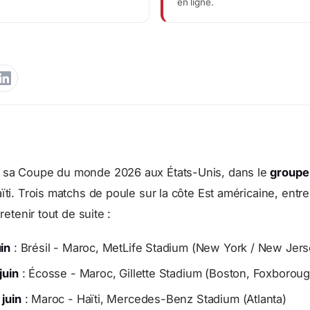
en ligne.
 sa Coupe du monde 2026 aux États-Unis, dans le
groupe
ïti. Trois matchs de poule sur la côte Est américaine, entre 
 retenir tout de suite :
in
: Brésil - Maroc, MetLife Stadium (New York / New Jers
juin
: Écosse - Maroc, Gillette Stadium (Boston, Foxboroug
juin
: Maroc - Haïti, Mercedes-Benz Stadium (Atlanta)