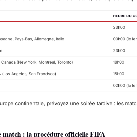
HEURE DU C
23h00
spagne, Pays-Bas, Allemagne, Italie
00h00 (le le
de
23h00
 Canada (New York, Montréal, Toronto)
18h00
 (Los Angeles, San Francisco)
15h00
02h00 (le le
urope continentale, prévoyez une soirée tardive : les mat
de match : la procédure officielle FIFA