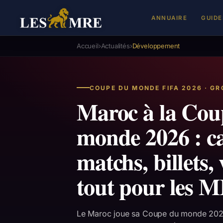
ANNUAIRE
GUIDE
Accueil
›
Actualités
›
Développement
COUPE DU MONDE FIFA 2026 · GR
Maroc à la Cou
monde 2026 : ca
matchs, billets
tout pour les 
Le Maroc joue sa Coupe du monde 202