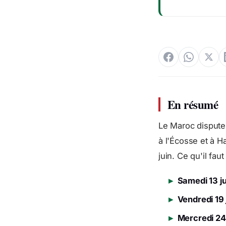
En résumé
Le Maroc dispute
à l'Écosse et à Ha
juin. Ce qu'il faut
▸
Samedi 13 ju
▸
Vendredi 19 
▸
Mercredi 24 