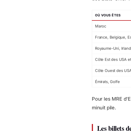
OÙ VOUS ÊTES
Maroc
France, Belgique, E
Royaume-Uni, Irlan
Côte Est des USA et
Côte Ouest des USA
Émirats, Golfe
Pour les MRE d'E
minuit pile.
Les billets 