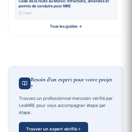
Code de la route au Maroc: infractions, amendes et
permis de conduire pour MRE
🕐
7
min
Tous les guides →
Besoin d'un expert pour votre projet
?
Trouvez un professionnel marocain vérifié par
LesMRE pour vous accompagner étape par
étape.
Trouver un expert vérifié