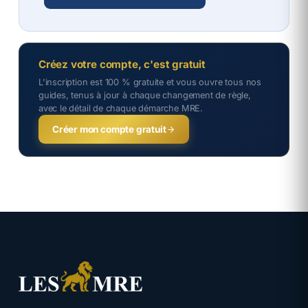
Créez votre compte, c'est gratuit
L'inscription est 100 % gratuite et vous ouvre tous nos
guides, tenus à jour à chaque changement de règle,
avec le détail de chaque démarche MRE.
Créer mon compte gratuit