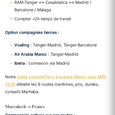
•
RAM Tanger ↔ Casablanca ↔ Madrid /
Barcelone / Malaga
•
Compter +2h temps de transit
Option compagnies tierces :
•
Vueling
: Tanger-Madrid, Tanger-Barcelone
•
Air Arabia Maroc
: Tanger-Madrid
•
Iberia
: connexion via Madrid
Notre
guide complet Ferry Espagne-Maroc pour MRE
2026
détaille les 9 routes maritimes, prix, durées,
conseils Marhaba.
Marrakech → France