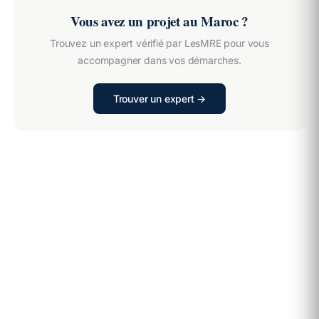
Vous avez un projet au Maroc ?
Trouvez un expert vérifié par LesMRE pour vous
accompagner dans vos démarches.
Trouver un expert →