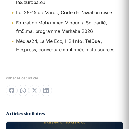
lex.europa.eu
•
Loi 38-15 du Maroc, Code de l'aviation civile
•
Fondation Mohammed V pour la Solidarité,
fm5.ma, programme Marhaba 2026
•
Médias24, La Vie Eco, H24info, TelQuel,
Hespress, couverture confirmée multi-sources
Partager cet article
Articles similaires