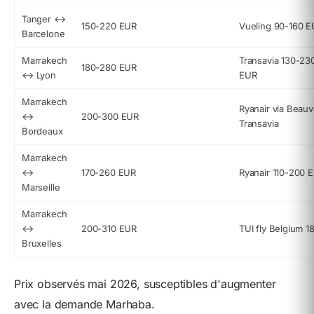
Tanger ↔
150-220 EUR
Vueling 90-160 E
Barcelone
Marrakech
Transavia 130-23
180-280 EUR
↔ Lyon
EUR
Marrakech
Ryanair via Beauv
↔
200-300 EUR
Transavia
Bordeaux
Marrakech
↔
170-260 EUR
Ryanair 110-200 E
Marseille
Marrakech
↔
200-310 EUR
TUI fly Belgium 1
Bruxelles
Prix observés mai 2026, susceptibles d'augmenter
avec la demande Marhaba.