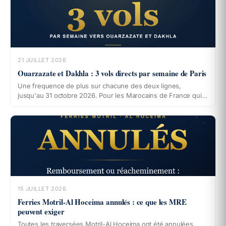
21 JUILLET 2026
Ouarzazate et Dakhla : 3 vols directs par semaine de Paris
Une frequence de plus sur chacune des deux lignes,
jusqu'au 31 octobre 2026. Pour les Marocains de France qui
ont de la famille dans le Sud, la question du detour par
Marrakech se pose autrement.
15 JUILLET 2026
Ferries Motril-Al Hoceima annulés : ce que les MRE
peuvent exiger
Toutes les traversées Motril-Al Hoceima ont été annulées