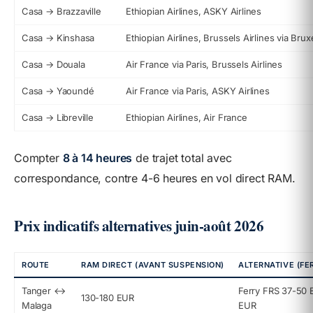
Casa → Brazzaville
Ethiopian Airlines, ASKY Airlines
Casa → Kinshasa
Ethiopian Airlines, Brussels Airlines via Brux
Casa → Douala
Air France via Paris, Brussels Airlines
Casa → Yaoundé
Air France via Paris, ASKY Airlines
Casa → Libreville
Ethiopian Airlines, Air France
Compter
8 à 14 heures
de trajet total avec
correspondance, contre 4-6 heures en vol direct RAM.
Prix indicatifs alternatives juin-août 2026
ROUTE
RAM DIRECT (AVANT SUSPENSION)
ALTERNATIVE (FE
Tanger ↔
Ferry FRS 37-50 
130-180 EUR
Malaga
EUR