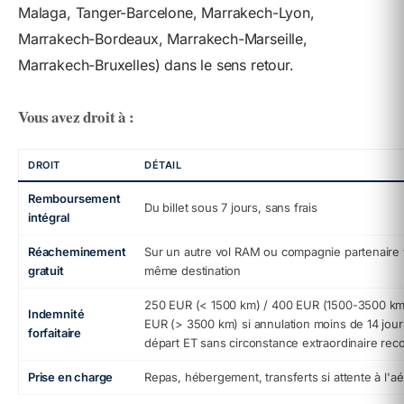
Malaga, Tanger-Barcelone, Marrakech-Lyon,
Marrakech-Bordeaux, Marrakech-Marseille,
Marrakech-Bruxelles) dans le sens retour.
Vous avez droit à :
DROIT
DÉTAIL
Remboursement
Du billet sous 7 jours, sans frais
intégral
Réacheminement
Sur un autre vol RAM ou compagnie partenaire 
gratuit
même destination
250 EUR (< 1500 km) / 400 EUR (1500-3500 km
Indemnité
EUR (> 3500 km) si annulation moins de 14 jour
forfaitaire
départ ET sans circonstance extraordinaire re
Prise en charge
Repas, hébergement, transferts si attente à l'a