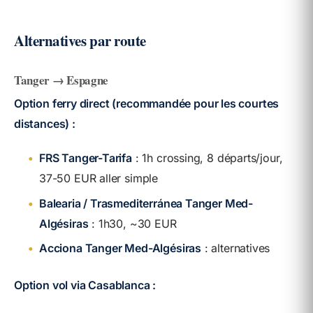
Alternatives par route
Tanger → Espagne
Option ferry direct (recommandée pour les courtes
distances) :
•
FRS Tanger-Tarifa
: 1h crossing, 8 départs/jour,
37-50 EUR aller simple
•
Balearia / Trasmediterránea Tanger Med-
Algésiras
: 1h30, ~30 EUR
•
Acciona Tanger Med-Algésiras
: alternatives
Option vol via Casablanca :