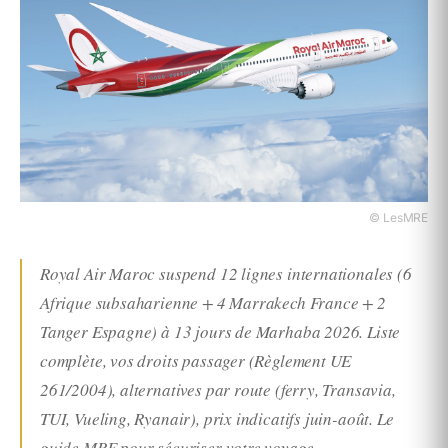
© LesMRE
Royal Air Maroc suspend 12 lignes internationales (6
Afrique subsaharienne + 4 Marrakech France + 2
Tanger Espagne) à 13 jours de Marhaba 2026. Liste
complète, vos droits passager (Règlement UE
261/2004), alternatives par route (ferry, Transavia,
TUI, Vueling, Ryanair), prix indicatifs juin-août. Le
guide MRE pour sécuriser votre voyage.