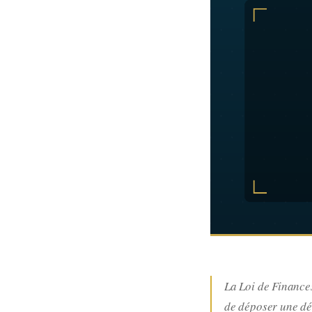
La Loi de Finance
de déposer une déc