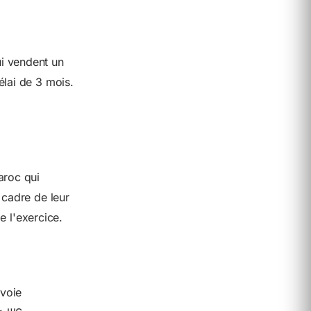
i vendent un
élai de 3 mois.
aroc qui
 cadre de leur
e l'exercice.
 voie