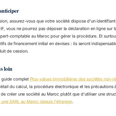
anticiper
sion, assurez-vous que votre société dispose d'un identifiant 
IF, vous ne pourrez pas déposer la déclaration en ligne sur 
pert-comptable au Maroc pour gérer la procédure. Et surtou
catifs de financement initial en devises : ils seront indispensab
duit de cession.
s loin
e guide complet
Plus-values immobilières des sociétés non-r
étail du calcul, la procédure électronique et les précautions 
de créer une société au Maroc plutôt que d'utiliser une struc
 une SARL au Maroc depuis l'étranger
.