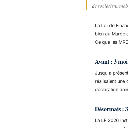
de sociétés'immobi
La Loi de Finan
bien au Maroc d
Ce que les MRE 
Avant : 3 mois
Jusqu'à présent
réalisaient une
déclaration annu
Désormais : 3
La LF 2026 inst