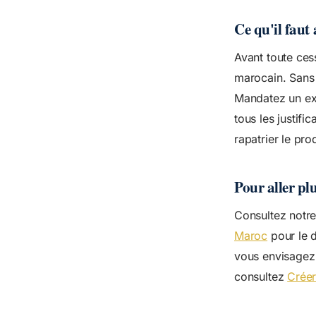
Ce qu'il faut 
Avant toute ces
marocain. Sans 
Mandatez un ex
tous les justifi
rapatrier le pro
Pour aller plu
Consultez notr
Maroc
pour le d
vous envisagez 
consultez
Créer