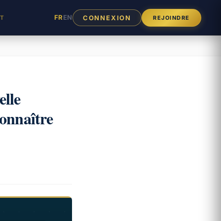
FR
EN
CONNEXION
T
REJOINDRE
elle
connaître