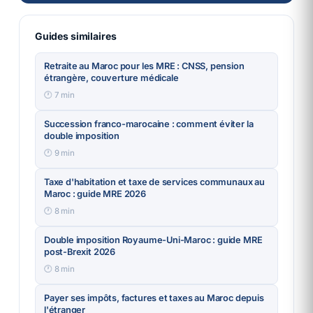
Guides similaires
Retraite au Maroc pour les MRE : CNSS, pension
étrangère, couverture médicale
🕐
7
min
Succession franco-marocaine : comment éviter la
double imposition
🕐
9
min
Taxe d'habitation et taxe de services communaux au
Maroc : guide MRE 2026
🕐
8
min
Double imposition Royaume-Uni-Maroc : guide MRE
post-Brexit 2026
🕐
8
min
Payer ses impôts, factures et taxes au Maroc depuis
l'étranger