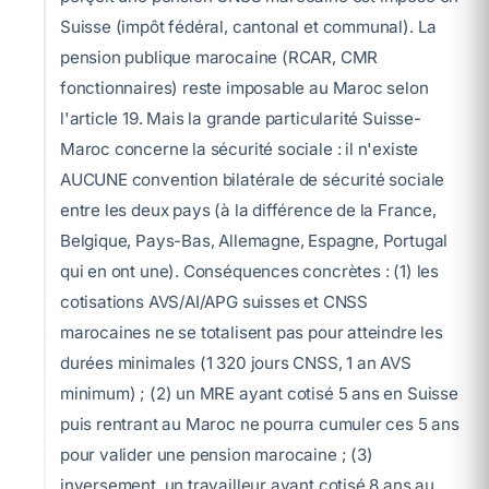
Suisse (impôt fédéral, cantonal et communal). La
pension publique marocaine (RCAR, CMR
fonctionnaires) reste imposable au Maroc selon
l'article 19. Mais la grande particularité Suisse-
Maroc concerne la sécurité sociale : il n'existe
AUCUNE convention bilatérale de sécurité sociale
entre les deux pays (à la différence de la France,
Belgique, Pays-Bas, Allemagne, Espagne, Portugal
qui en ont une). Conséquences concrètes : (1) les
cotisations AVS/AI/APG suisses et CNSS
marocaines ne se totalisent pas pour atteindre les
durées minimales (1 320 jours CNSS, 1 an AVS
minimum) ; (2) un MRE ayant cotisé 5 ans en Suisse
puis rentrant au Maroc ne pourra cumuler ces 5 ans
pour valider une pension marocaine ; (3)
inversement, un travailleur ayant cotisé 8 ans au