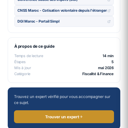
CNSS Maroc - Cotisation volontaire depuis l'étranger
DGI Maroc - Portail Simpl
À propos de ce guide
Temps de lecture
14 min
Étapes
5
Mis à jour
mai 2026
Catégorie
Fiscalité & Finance
Trouvez un expert vérifié pour vous accompagner sur
ce sujet.
Trouver un expert