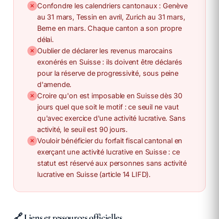
Confondre les calendriers cantonaux : Genève
✕
au 31 mars, Tessin en avril, Zurich au 31 mars,
Berne en mars. Chaque canton a son propre
délai.
Oublier de déclarer les revenus marocains
✕
exonérés en Suisse : ils doivent être déclarés
pour la réserve de progressivité, sous peine
d'amende.
Croire qu'on est imposable en Suisse dès 30
✕
jours quel que soit le motif : ce seuil ne vaut
qu'avec exercice d'une activité lucrative. Sans
activité, le seuil est 90 jours.
Vouloir bénéficier du forfait fiscal cantonal en
✕
exerçant une activité lucrative en Suisse : ce
statut est réservé aux personnes sans activité
lucrative en Suisse (article 14 LIFD).
🔗 Liens et ressources officielles