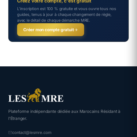
Créez votre compte, c'est gratuit
L'inscription est 100 % gratuite et vous ouvre tous nos
guides, tenus à jour à chaque changement de règle,
avec le détail de chaque démarche MRE.
Créer mon compte gratuit
Plateforme indépendante dédiée aux Marocains Résidant à
l'Étranger.
contact@lesmre.com