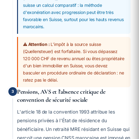
suisse un calcul comparatif : la méthode
d'exonération avec progression peut être très
favorable en Suisse, surtout pour les hauts revenus
marocains.
⚠️ Attention :
L'impôt à la source suisse
(Quellensteuer) est forfaitaire. Si vous dépassez
120 000 CHF de revenu annuel ou êtes propriétaire
d'un bien immobilier en Suisse, vous devez
basculer en procédure ordinaire de déclaration : ne
ratez pas le délai.
Pensions, AVS et l'absence critique de
3
convention de sécurité sociale
L'article 18 de la convention 1993 attribue les
pensions privées à l'État de résidence du
bénéficiaire. Un retraité MRE résidant en Suisse qui
perçoit une pension CNSS marocaine est imposé en