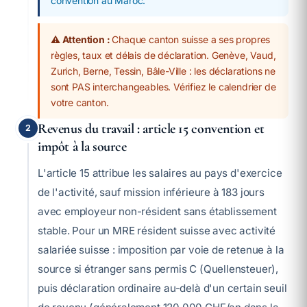
convention au Maroc.
⚠️ Attention :
Chaque canton suisse a ses propres
règles, taux et délais de déclaration. Genève, Vaud,
Zurich, Berne, Tessin, Bâle-Ville : les déclarations ne
sont PAS interchangeables. Vérifiez le calendrier de
votre canton.
Revenus du travail : article 15 convention et
2
impôt à la source
L'article 15 attribue les salaires au pays d'exercice
de l'activité, sauf mission inférieure à 183 jours
avec employeur non-résident sans établissement
stable. Pour un MRE résident suisse avec activité
salariée suisse : imposition par voie de retenue à la
source si étranger sans permis C (Quellensteuer),
puis déclaration ordinaire au-delà d'un certain seuil