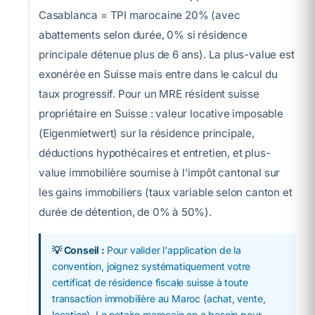
Casablanca = TPI marocaine 20% (avec
abattements selon durée, 0% si résidence
principale détenue plus de 6 ans). La plus-value est
exonérée en Suisse mais entre dans le calcul du
taux progressif. Pour un MRE résident suisse
propriétaire en Suisse : valeur locative imposable
(Eigenmietwert) sur la résidence principale,
déductions hypothécaires et entretien, et plus-
value immobilière soumise à l'impôt cantonal sur
les gains immobiliers (taux variable selon canton et
durée de détention, de 0% à 50%).
💡 Conseil :
Pour valider l'application de la
convention, joignez systématiquement votre
certificat de résidence fiscale suisse à toute
transaction immobilière au Maroc (achat, vente,
location). Le notaire marocain en a besoin pour