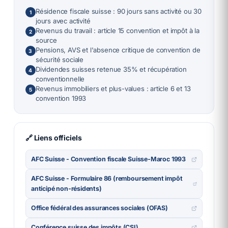
Résidence fiscale suisse : 90 jours sans activité ou 30
1
jours avec activité
Revenus du travail : article 15 convention et impôt à la
2
source
Pensions, AVS et l'absence critique de convention de
3
sécurité sociale
Dividendes suisses retenue 35% et récupération
4
conventionnelle
Revenus immobiliers et plus-values : article 6 et 13
5
convention 1993
🔗 Liens officiels
AFC Suisse - Convention fiscale Suisse-Maroc 1993
AFC Suisse - Formulaire 86 (remboursement impôt
anticipé non-résidents)
Office fédéral des assurances sociales (OFAS)
Conférence suisse des impôts (CSI)