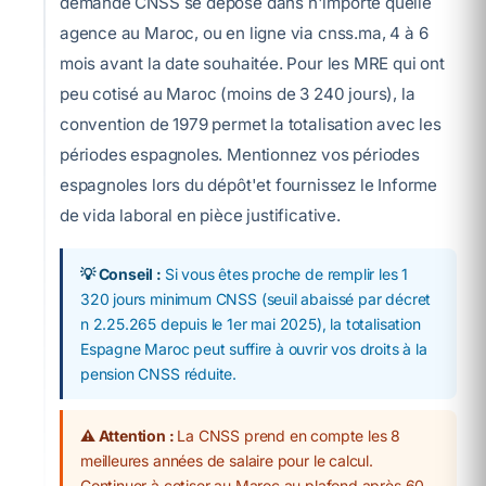
demande CNSS se dépose dans n'importe quelle
agence au Maroc, ou en ligne via cnss.ma, 4 à 6
mois avant la date souhaitée. Pour les MRE qui ont
peu cotisé au Maroc (moins de 3 240 jours), la
convention de 1979 permet la totalisation avec les
périodes espagnoles. Mentionnez vos périodes
espagnoles lors du dépôt'et fournissez le Informe
de vida laboral en pièce justificative.
💡 Conseil :
Si vous êtes proche de remplir les 1
320 jours minimum CNSS (seuil abaissé par décret
n 2.25.265 depuis le 1er mai 2025), la totalisation
Espagne Maroc peut suffire à ouvrir vos droits à la
pension CNSS réduite.
⚠️ Attention :
La CNSS prend en compte les 8
meilleures années de salaire pour le calcul.
Continuer à cotiser au Maroc au plafond après 60