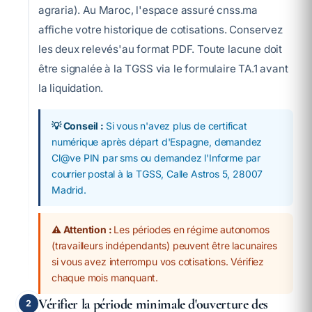
agraria). Au Maroc, l'espace assuré cnss.ma
affiche votre historique de cotisations. Conservez
les deux relevés'au format PDF. Toute lacune doit
être signalée à la TGSS via le formulaire TA.1 avant
la liquidation.
💡 Conseil :
Si vous n'avez plus de certificat
numérique après départ d'Espagne, demandez
Cl@ve PIN par sms ou demandez l'Informe par
courrier postal à la TGSS, Calle Astros 5, 28007
Madrid.
⚠️ Attention :
Les périodes en régime autonomos
(travailleurs indépendants) peuvent être lacunaires
si vous avez interrompu vos cotisations. Vérifiez
chaque mois manquant.
Vérifier la période minimale d'ouverture des
2