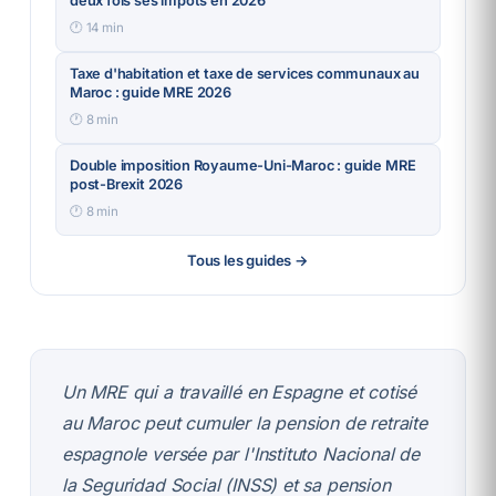
deux fois ses impôts en 2026
🕐
14
min
Taxe d'habitation et taxe de services communaux au
Maroc : guide MRE 2026
🕐
8
min
Double imposition Royaume-Uni-Maroc : guide MRE
post-Brexit 2026
🕐
8
min
Tous les guides →
Un MRE qui a travaillé en Espagne et cotisé
au Maroc peut cumuler la pension de retraite
espagnole versée par l'Instituto Nacional de
la Seguridad Social (INSS) et sa pension