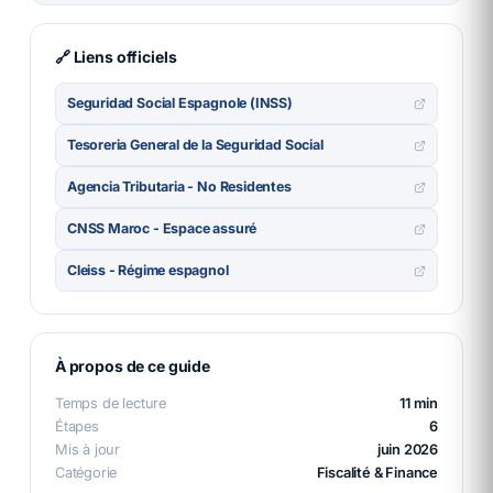
🔗 Liens officiels
Seguridad Social Espagnole (INSS)
Tesoreria General de la Seguridad Social
Agencia Tributaria - No Residentes
CNSS Maroc - Espace assuré
Cleiss - Régime espagnol
À propos de ce guide
Temps de lecture
11 min
Étapes
6
Mis à jour
juin 2026
Catégorie
Fiscalité & Finance