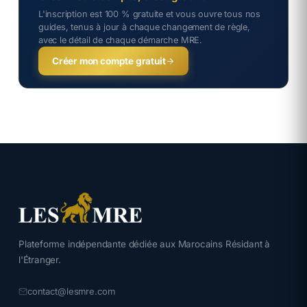
L'inscription est 100 % gratuite et vous ouvre tous nos
guides, tenus à jour à chaque changement de règle,
avec le détail de chaque démarche MRE.
Créer mon compte gratuit
Plateforme indépendante dédiée aux Marocains Résidant à
l'Étranger.
contact@lesmre.com